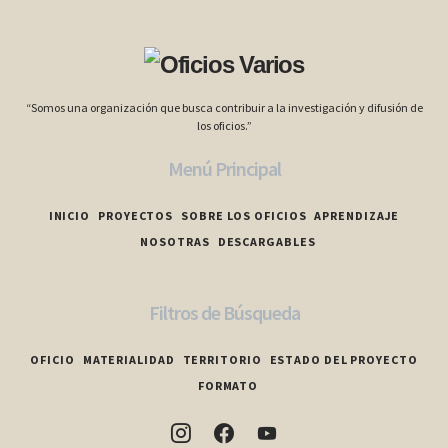
“Somos una organización que busca contribuir a la investigación y difusión de
los oficios.”
Menú Principal
INICIO
PROYECTOS
SOBRE LOS OFICIOS
APRENDIZAJE
NOSOTRAS
DESCARGABLES
Filtros de Búsqueda
OFICIO
MATERIALIDAD
TERRITORIO
ESTADO DEL PROYECTO
FORMATO