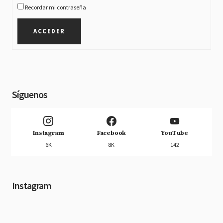
Recordar mi contraseña
ACCEDER
Síguenos
Instagram
Facebook
YouTube
6K
8K
142
Instagram