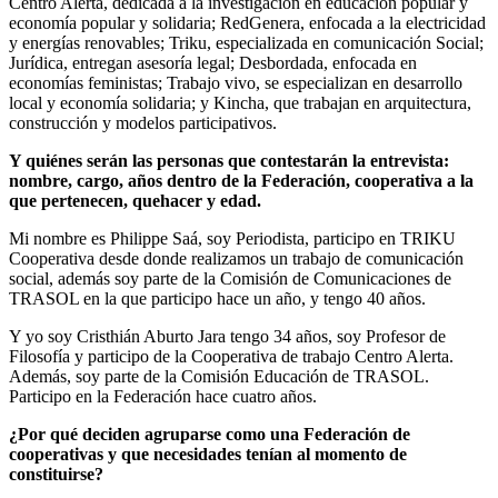
Centro Alerta, dedicada a la investigación en educación popular y
economía popular y solidaria; RedGenera, enfocada a la electricidad
y energías renovables; Triku, especializada en comunicación Social;
Jurídica, entregan asesoría legal; Desbordada, enfocada en
economías feministas; Trabajo vivo, se especializan en desarrollo
local y economía solidaria; y Kincha, que trabajan en arquitectura,
construcción y modelos participativos.
Y quiénes serán las personas que contestarán la entrevista:
nombre, cargo, años dentro de la Federación, cooperativa a la
que pertenecen, quehacer y edad.
Mi nombre es Philippe Saá, soy Periodista, participo en TRIKU
Cooperativa desde donde realizamos un trabajo de comunicación
social, además soy parte de la Comisión de Comunicaciones de
TRASOL en la que participo hace un año, y tengo 40 años.
Y yo soy Cristhián Aburto Jara tengo 34 años, soy Profesor de
Filosofía y participo de la Cooperativa de trabajo Centro Alerta.
Además, soy parte de la Comisión Educación de TRASOL.
Participo en la Federación hace cuatro años.
¿Por qué deciden agruparse como una Federación de
cooperativas y que necesidades tenían al momento de
constituirse?