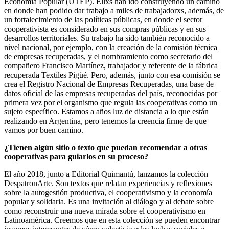
Economía Popular (UTEP). Ellxs han ido construyendo un camino
en donde han podido dar trabajo a miles de trabajadorxs, además, de
un fortalecimiento de las políticas públicas, en donde el sector
cooperativista es considerado en sus compras públicas y en sus
desarrollos territoriales. Su trabajo ha sido también reconocido a
nivel nacional, por ejemplo, con la creación de la comisión técnica
de empresas recuperadas, y el nombramiento como secretario del
compañero Francisco Martínez, trabajador y referente de la fábrica
recuperada Textiles Pigüé. Pero, además, junto con esa comisión se
crea el Registro Nacional de Empresas Recuperadas, una base de
datos oficial de las empresas recuperadas del país, reconocidas por
primera vez por el organismo que regula las cooperativas como un
sujeto específico. Estamos a años luz de distancia a lo que están
realizando en Argentina, pero tenemos la creencia firme de que
vamos por buen camino.
¿Tienen algún sitio o texto que puedan recomendar a otras
cooperativas para guiarlos en su proceso?
El año 2018, junto a Editorial Quimantú, lanzamos la colección
DespatronArte. Son textos que relatan experiencias y reflexiones
sobre la autogestión productiva, el cooperativismo y la economía
popular y solidaria. Es una invitación al diálogo y al debate sobre
como reconstruir una nueva mirada sobre el cooperativismo en
Latinoamérica. Creemos que en esta colección se pueden encontrar