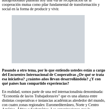
autogestionado plantean hoy una vía de recuperación de la
cooperación mutua como pilar fundamental de transformación y
social en la forma de producir y vivir.
Pasando a otro tema, por lo que entiendo ustedes están a cargo
del Encuentro Internacional de Cooperativas ¿De qué se trata
esa iniciativa? ¿cuántos años llevan desarrollándola? ¿Y con
qué países han compartido experiencias?
En realidad, somos parte de una red internacionalista denominada:
“Economía de las/os Trabajadoras/es” que es una alianza entre
distintas cooperativas e instancias académicas alrededor del mundo,
con cuatro zonas regionales: Euromediterráneo, Norte y Centro