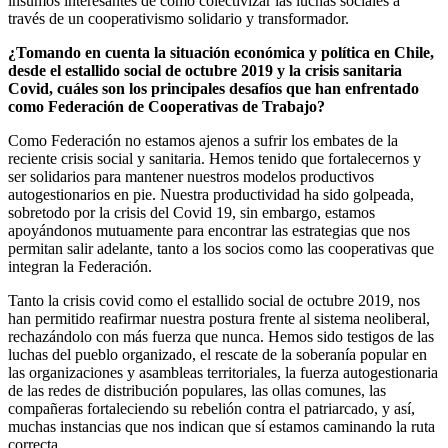
insumos interesantes de cómo colectivizar las luchas sociales a
través de un cooperativismo solidario y transformador.
¿Tomando en cuenta la situación económica y política en Chile,
desde el estallido social de octubre 2019 y la crisis sanitaria
Covid, cuáles son los principales desafíos que han enfrentado
como Federación de Cooperativas de Trabajo?
Como Federación no estamos ajenos a sufrir los embates de la
reciente crisis social y sanitaria. Hemos tenido que fortalecernos y
ser solidarios para mantener nuestros modelos productivos
autogestionarios en pie. Nuestra productividad ha sido golpeada,
sobretodo por la crisis del Covid 19, sin embargo, estamos
apoyándonos mutuamente para encontrar las estrategias que nos
permitan salir adelante, tanto a los socios como las cooperativas que
integran la Federación.
Tanto la crisis covid como el estallido social de octubre 2019, nos
han permitido reafirmar nuestra postura frente al sistema neoliberal,
rechazándolo con más fuerza que nunca. Hemos sido testigos de las
luchas del pueblo organizado, el rescate de la soberanía popular en
las organizaciones y asambleas territoriales, la fuerza autogestionaria
de las redes de distribución populares, las ollas comunes, las
compañeras fortaleciendo su rebelión contra el patriarcado, y así,
muchas instancias que nos indican que sí estamos caminando la ruta
correcta.