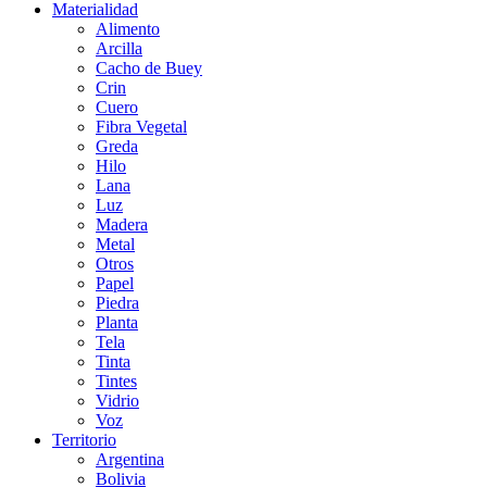
Materialidad
Alimento
Arcilla
Cacho de Buey
Crin
Cuero
Fibra Vegetal
Greda
Hilo
Lana
Luz
Madera
Metal
Otros
Papel
Piedra
Planta
Tela
Tinta
Tintes
Vidrio
Voz
Territorio
Argentina
Bolivia