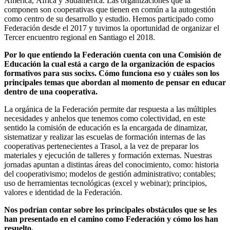
América, África y Sudamérica. Las organizaciones que la
componen son cooperativas que tienen en común a la autogestión
como centro de su desarrollo y estudio. Hemos participado como
Federación desde el 2017 y tuvimos la oportunidad de organizar el
Tercer encuentro regional en Santiago el 2018.
Por lo que entiendo la Federación cuenta con una Comisión de
Educación la cual está a cargo de la organización de espacios
formativos para sus socixs. Cómo funciona eso y cuáles son los
principales temas que abordan al momento de pensar en educar
dentro de una cooperativa.
La orgánica de la Federación permite dar respuesta a las múltiples
necesidades y anhelos que tenemos como colectividad, en este
sentido la comisión de educación es la encargada de dinamizar,
sistematizar y realizar las escuelas de formación internas de las
cooperativas pertenecientes a Trasol, a la vez de preparar los
materiales y ejecución de talleres y formación externas. Nuestras
jornadas apuntan a distintas áreas del conocimiento, como: historia
del cooperativismo; modelos de gestión administrativo; contables;
uso de herramientas tecnológicas (excel y webinar); principios,
valores e identidad de la Federación.
Nos podrían contar sobre los principales obstáculos que se les
han presentado en el camino como Federación y cómo los han
resuelto.