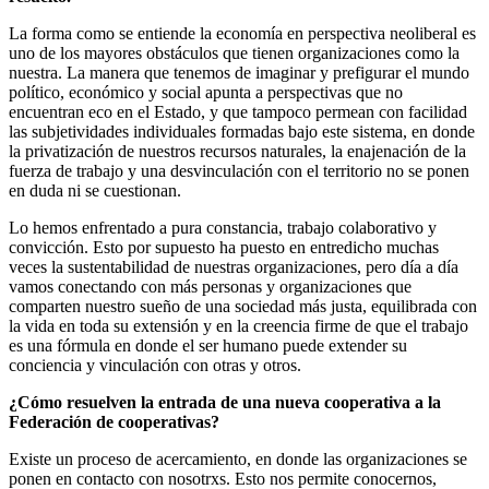
La forma como se entiende la economía en perspectiva neoliberal es
uno de los mayores obstáculos que tienen organizaciones como la
nuestra. La manera que tenemos de imaginar y prefigurar el mundo
político, económico y social apunta a perspectivas que no
encuentran eco en el Estado, y que tampoco permean con facilidad
las subjetividades individuales formadas bajo este sistema, en donde
la privatización de nuestros recursos naturales, la enajenación de la
fuerza de trabajo y una desvinculación con el territorio no se ponen
en duda ni se cuestionan.
Lo hemos enfrentado a pura constancia, trabajo colaborativo y
convicción. Esto por supuesto ha puesto en entredicho muchas
veces la sustentabilidad de nuestras organizaciones, pero día a día
vamos conectando con más personas y organizaciones que
comparten nuestro sueño de una sociedad más justa, equilibrada con
la vida en toda su extensión y en la creencia firme de que el trabajo
es una fórmula en donde el ser humano puede extender su
conciencia y vinculación con otras y otros.
¿Cómo resuelven la entrada de una nueva cooperativa a la
Federación de cooperativas?
Existe un proceso de acercamiento, en donde las organizaciones se
ponen en contacto con nosotrxs. Esto nos permite conocernos,