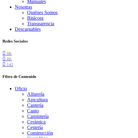
Manuales
Nosotras
Quiénes Somos
Bitácora
Transparencia
Descargables
Redes Sociales
6K
8K
142
Filtro de Contenido
Oficio
Alfarería
Apicultura
Cantería
Canto
Carpintería
Cerámica
Cestería
Construcción