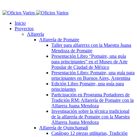
Inicio
Proyectos
Alfarería
Alfarería de Pomaire
Taller para alfarerxs con la Maestra Juana
Mendoza de Pomaire
Presentación Libro “Pomaire, una guía
para principiantes” en el Museo de Arte
Popular de Ciudad de México
Presentación Libro: Pomaire, una guía para
principiantes en Buenos Aires, Argentina
Edición Libro Pomaire, una guía para
principiantes
Participación en Programa Portadores de
Tradición RM: Alfarería de Pomaire con la
Alfarera Juana Mendoza
Investigación sobre la técnica tradicional
de la alfarería de Pomaire con la Maestra
Alfarera Juana Mendoza
Alfarería de Quinchamalí
Catálogo 12 piezas utilitarias, Tradición