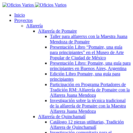
Inicio
Proyectos
Alfarería
Alfarería de Pomaire
Taller para alfarerxs con la Maestra Juana
Mendoza de Pomaire
Presentación Libro “Pomaire, una guía
para principiantes” en el Museo de Arte
Popular de Ciudad de México
Presentación Libro: Pomaire, una guía para
principiantes en Buenos Aires, Argentina
Edición Libro Pomaire, una guía para
principiantes
Participación en Programa Portadores de
Tradición RM: Alfarería de Pomaire con la
Alfarera Juana Mendoza
Investigación sobre la técnica tradicional
de la alfarería de Pomaire con la Maestra
Alfarera Juana Mendoza
Alfarería de Quinchamalí
Catálogo 12 piezas utilitarias, Tradición
Alfarera de Quinchamalí
Investigación comunitaria para el