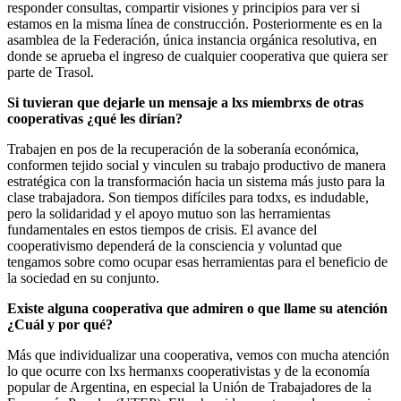
responder consultas, compartir visiones y principios para ver si
estamos en la misma línea de construcción. Posteriormente es en la
asamblea de la Federación, única instancia orgánica resolutiva, en
donde se aprueba el ingreso de cualquier cooperativa que quiera ser
parte de Trasol.
Si tuvieran que dejarle un mensaje a lxs miembrxs de otras
cooperativas ¿qué les dirían?
Trabajen en pos de la recuperación de la soberanía económica,
conformen tejido social y vinculen su trabajo productivo de manera
estratégica con la transformación hacia un sistema más justo para la
clase trabajadora. Son tiempos difíciles para todxs, es indudable,
pero la solidaridad y el apoyo mutuo son las herramientas
fundamentales en estos tiempos de crisis. El avance del
cooperativismo dependerá de la consciencia y voluntad que
tengamos sobre como ocupar esas herramientas para el beneficio de
la sociedad en su conjunto.
Existe alguna cooperativa que admiren o que llame su atención
¿Cuál y por qué?
Más que individualizar una cooperativa, vemos con mucha atención
lo que ocurre con lxs hermanxs cooperativistas y de la economía
popular de Argentina, en especial la Unión de Trabajadores de la