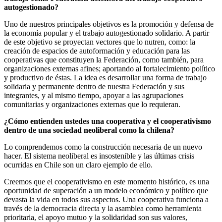
autogestionado?
Uno de nuestros principales objetivos es la promoción y defensa de
la economía popular y el trabajo autogestionado solidario. A partir
de este objetivo se proyectan vectores que lo nutren, como: la
creación de espacios de autoformación y educación para las
cooperativas que constituyen la Federación, como también, para
organizaciones externas afines; aportando al fortalecimiento político
y productivo de éstas. La idea es desarrollar una forma de trabajo
solidaria y permanente dentro de nuestra Federación y sus
integrantes, y al mismo tiempo, apoyar a las agrupaciones
comunitarias y organizaciones externas que lo requieran.
¿Cómo entienden ustedes una cooperativa y el cooperativismo
dentro de una sociedad neoliberal como la chilena?
Lo comprendemos como la construcción necesaria de un nuevo
hacer. El sistema neoliberal es insostenible y las últimas crisis
ocurridas en Chile son un claro ejemplo de ello.
Creemos que el cooperativismo en este momento histórico, es una
oportunidad de superación a un modelo económico y político que
devasta la vida en todos sus aspectos. Una cooperativa funciona a
través de la democracia directa y la asamblea como herramienta
prioritaria, el apoyo mutuo y la solidaridad son sus valores,