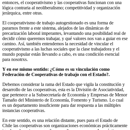
entonces, el cooperativismo y las cooperativas funcionan con una
lógica contraria al neoliberalismo; competitividad y organización
jerárquica, entre otras.
El cooperativismo de trabajo autogestionado es una forma de
pararnos frente a este sistema, alejados de las dinámicas de
precarización laboral imperantes, levantando una posibilidad real de
decidir cómo queremos trabajar, y qué valores nos van a guiar en ese
camino. Así, también entendemos la necesidad de vincular el
cooperativismo a las luchas sociales que la clase trabajadora y el
mundo popular están llevando a cabo, es una condición esencial
para nosotrxs.
Y en ese mismo sentido: ¿Cómo es su vinculación como
Federación de Cooperativas de trabajo con el Estado?.
Debemos considerar la rama del Estado que vigila la constitución y
desarrollo de las cooperativas, esta es la División de Asociatividad,
que pertenece a la Subsecretaría de Economía y Empresas de Menor
Tamaño del Ministerio de Economía, Fomento y Turismo. Lo cual
es un departamento insuficiente para dar respuesta a las múltiples
instancias cooperativas.
En este sentido, es una relación distante, pues para el Estado de
Chile las cooperativas son organizaciones económicas prácticamente