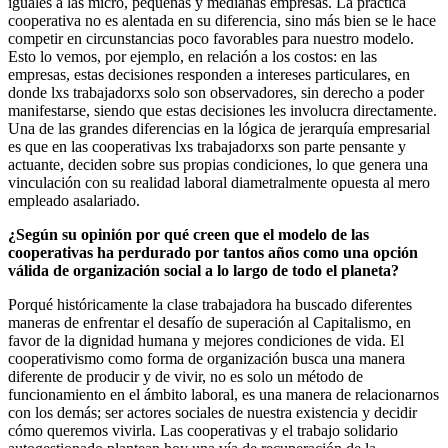
iguales a las micro, pequeñas y medianas empresas. La práctica
cooperativa no es alentada en su diferencia, sino más bien se le hace
competir en circunstancias poco favorables para nuestro modelo.
Esto lo vemos, por ejemplo, en relación a los costos: en las
empresas, estas decisiones responden a intereses particulares, en
donde lxs trabajadorxs solo son observadores, sin derecho a poder
manifestarse, siendo que estas decisiones les involucra directamente.
Una de las grandes diferencias en la lógica de jerarquía empresarial
es que en las cooperativas lxs trabajadorxs son parte pensante y
actuante, deciden sobre sus propias condiciones, lo que genera una
vinculación con su realidad laboral diametralmente opuesta al mero
empleado asalariado.
¿Según su opinión por qué creen que el modelo de las
cooperativas ha perdurado por tantos años como una opción
válida de organización social a lo largo de todo el planeta?
Porqué históricamente la clase trabajadora ha buscado diferentes
maneras de enfrentar el desafío de superación al Capitalismo, en
favor de la dignidad humana y mejores condiciones de vida. El
cooperativismo como forma de organización busca una manera
diferente de producir y de vivir, no es solo un método de
funcionamiento en el ámbito laboral, es una manera de relacionarnos
con los demás; ser actores sociales de nuestra existencia y decidir
cómo queremos vivirla. Las cooperativas y el trabajo solidario