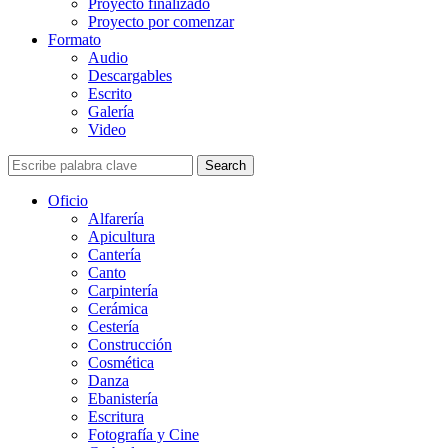
Proyecto finalizado
Proyecto por comenzar
Formato
Audio
Descargables
Escrito
Galería
Video
Search
Oficio
Alfarería
Apicultura
Cantería
Canto
Carpintería
Cerámica
Cestería
Construcción
Cosmética
Danza
Ebanistería
Escritura
Fotografía y Cine