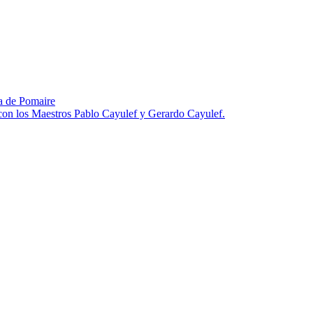
za de Pomaire
 con los Maestros Pablo Cayulef y Gerardo Cayulef.