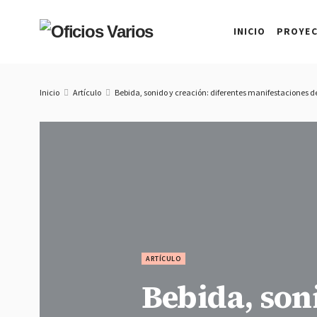
INICIO
PROYE
Inicio
Artículo
Bebida, sonido y creación: diferentes manifestaciones d
ARTÍCULO
Bebida, son