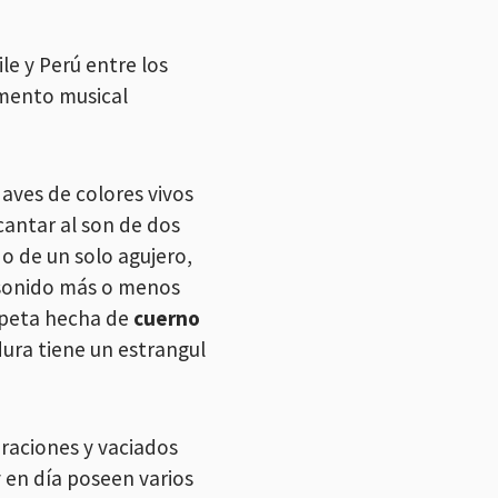
le y Perú entre los
umento musical
 aves de colores vivos
cantar al son de dos
 de un solo agujero,
 sonido más o menos
mpeta hecha de
cuerno
ura tiene un estrangul
oraciones y vaciados
y en día poseen varios