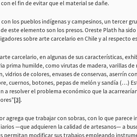
con el fin de evitar que el material se dañe.
 con los pueblos indígenas y campesinos, un tercer gr
 de este elemento son los presos. Oreste Plath ha sido
igadores sobre arte carcelario en Chile y al respecto es
arte carcelario, en algunas de sus características, exhi
ia prima humilde, como virutas de madera, varillas de
n, vidrios de colores, envases de conservas, aserrín co
re, cuernos, botones, pepas de melón y sandía (…) Est
n a resolver el problema económico que la acarrearía
iores”
[3]
.
or agrega que trabajar con sobras, con lo que parece ins
diarios —que adquieren la calidad de artesanos— a busc
es permitan modificar sus trabajos empleando instrum