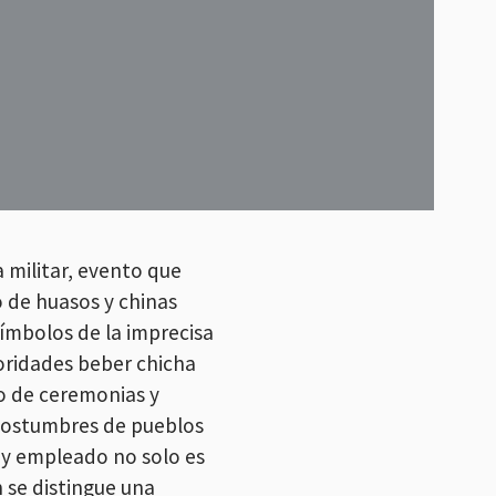
a militar, evento que
 de huasos y chinas
símbolos de la imprecisa
toridades beber chicha
io de ceremonias y
 costumbres de pueblos
uey empleado no solo es
 se distingue una