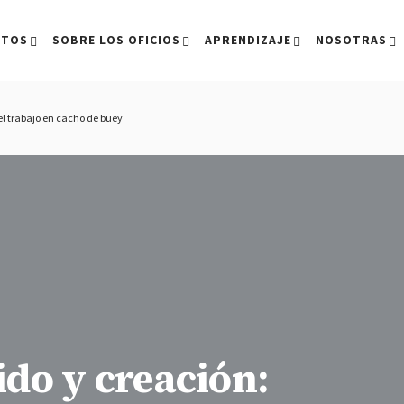
CTOS
SOBRE LOS OFICIOS
APRENDIZAJE
NOSOTRAS
el trabajo en cacho de buey
ido y creación: