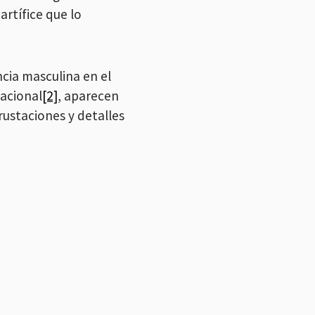
artífice que lo
ncia masculina en el
Nacional
[2]
, aparecen
rustaciones y detalles