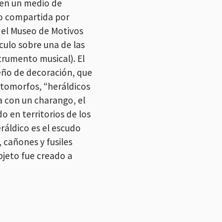
e en un medio de
do compartida por
 del Museo de Motivos
ulo sobre una de las
strumento musical). El
seño de decoración, que
tomorfos, “heráldicos
na con un charango, el
o en territorios de los
eráldico es el escudo
 cañones y fusiles
objeto fue creado a