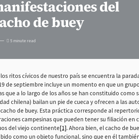
manifestaciones del
cacho de buey
5 minute read
los ritos cívicos de nuestro país se encuentra la parad
19 de septiembre incluye un momento en que un grupo
ras que a lo largo de los años se han constituido como 
idad chilena) bailan un pie de cueca y ofrecen a las au
 cacho de buey. Esta práctica corresponde al repertor
raciones campesinas que pueden tener su filiación en
uos del viejo continente
[1]
. Ahora bien, el cacho de b
bido como un objeto funcional, sino que en él también