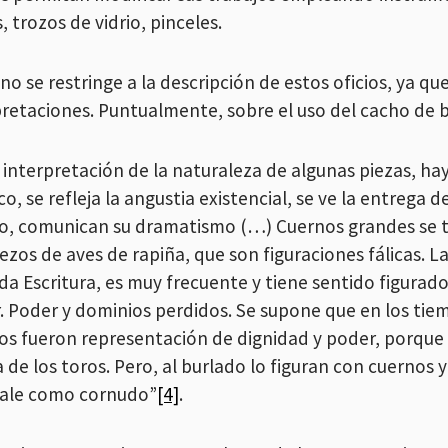
, trozos de vidrio, pinceles.
 no se restringe a la descripción de estos oficios, ya 
pretaciones. Puntualmente, sobre el uso del cacho de 
a interpretación de la naturaleza de algunas piezas, h
o, se refleja la angustia existencial, se ve la entrega 
o, comunican su dramatismo (…) Cuernos grandes se 
zos de aves de rapiña, que son figuraciones fálicas. L
a Escritura, es muy frecuente y tiene sentido figurado 
. Poder y dominios perdidos. Se supone que en los tie
os fueron representación de dignidad y poder, porque e
a de los toros. Pero, al burlado lo figuran con cuernos
ñale como cornudo”
[4]
.