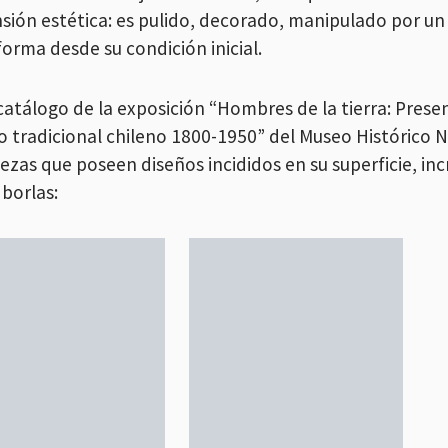
sión estética: es pulido, decorado, manipulado por un 
forma desde su condición inicial.
 catálogo de la exposición “Hombres de la tierra: Prese
 tradicional chileno 1800-1950” del Museo Histórico 
ezas que poseen diseños incididos en su superficie, inc
borlas: