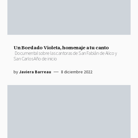
Un Bordado Violeta, homenaje a tu canto
Documental sobre las cantoras de San Fabián de Alico y
San Carlos Año de inicio
by
Javiera Barreau
8 diciembre 2022