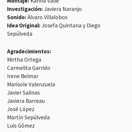
Montaje:
Karina Valle
Investigación:
Javiera Naranjo
Sonido:
Álvaro Villalobos
Idea Original:
Josefa Quintana y Diego
Sepúlveda
Agradecimientos:
Mirtha Ortega
Carmelita Garrido
Irene Belmar
Marisole Valenzuela
Javier Salinas
Javiera Barreau
José López
Martín Sepúlveda
Luis Gómez