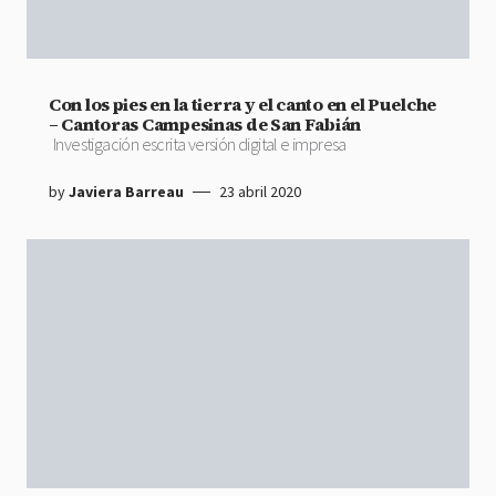
Con los pies en la tierra y el canto en el Puelche
– Cantoras Campesinas de San Fabián
Investigación escrita versión digital e impresa
by
Javiera Barreau
23 abril 2020