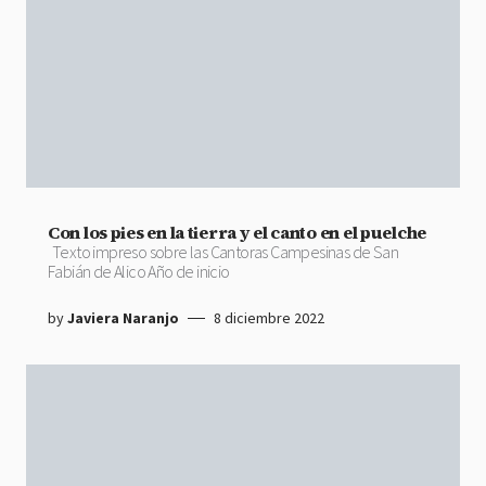
Con los pies en la tierra y el canto en el puelche
Texto impreso sobre las Cantoras Campesinas de San
Fabián de Alico Año de inicio
by
Javiera Naranjo
8 diciembre 2022