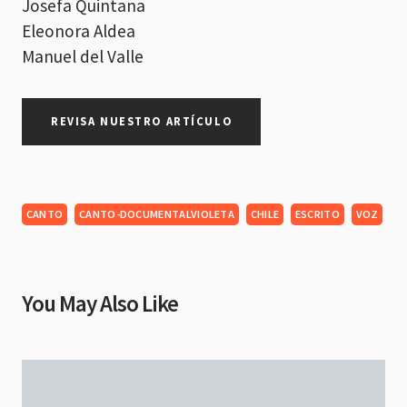
Josefa Quintana
Eleonora Aldea
Manuel del Valle
REVISA NUESTRO ARTÍCULO
CANTO
CANTO-DOCUMENTALVIOLETA
CHILE
ESCRITO
VOZ
You May Also Like