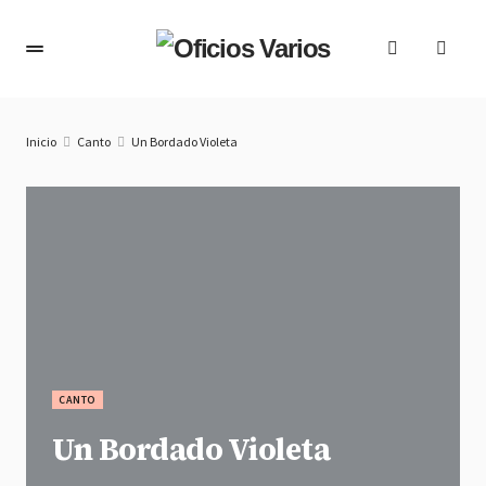
Inicio
Canto
Un Bordado Violeta
CANTO
Un Bordado Violeta