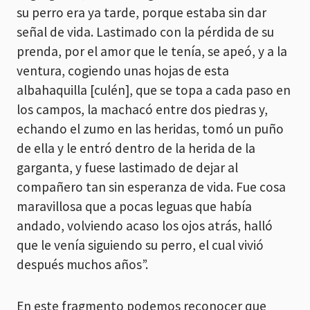
su perro era ya tarde, porque estaba sin dar
señal de vida. Lastimado con la pérdida de su
prenda, por el amor que le tenía, se apeó, y a la
ventura, cogiendo unas hojas de esta
albahaquilla [culén], que se topa a cada paso en
los campos, la machacó entre dos piedras y,
echando el zumo en las heridas, tomó un puño
de ella y le entró dentro de la herida de la
garganta, y fuese lastimado de dejar al
compañero tan sin esperanza de vida. Fue cosa
maravillosa que a pocas leguas que había
andado, volviendo acaso los ojos atrás, halló
que le venía siguiendo su perro, el cual vivió
después muchos años”.
En este fragmento podemos reconocer que