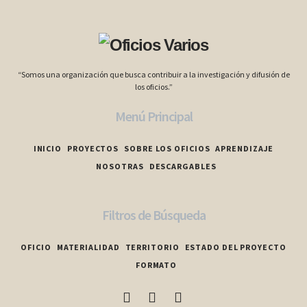
“Somos una organización que busca contribuir a la investigación y difusión de
los oficios.”
Menú Principal
INICIO
PROYECTOS
SOBRE LOS OFICIOS
APRENDIZAJE
NOSOTRAS
DESCARGABLES
Filtros de Búsqueda
OFICIO
MATERIALIDAD
TERRITORIO
ESTADO DEL PROYECTO
FORMATO